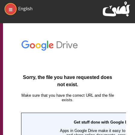
English