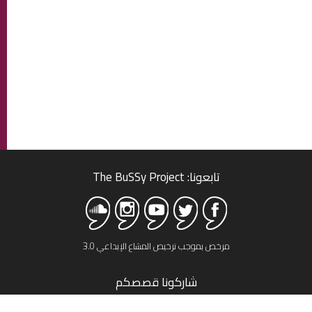
تابعونا: The BuSSy Project
مرخص بموجب ترخيص المشاع الإبداعي 3.0
شاركونا قصصكم
اتصل بنا