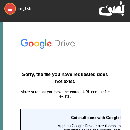
English