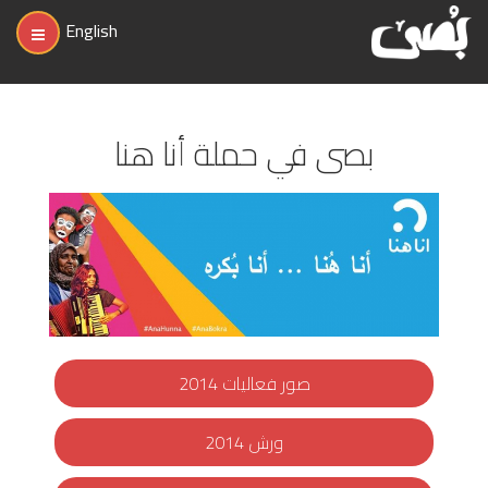
English
بصى في حملة أنا هنا
صور فعاليات 2014
ورش 2014