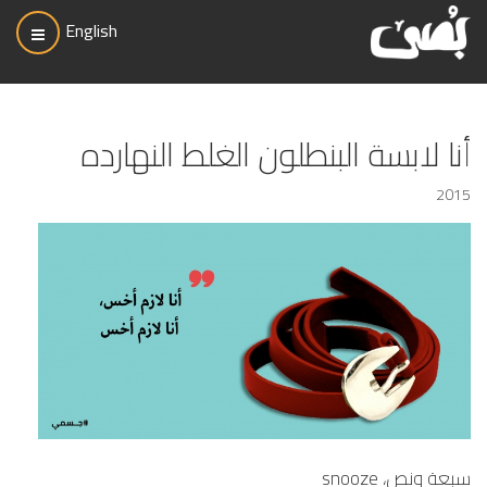
English
أنا لابسة البنطلون الغلط النهارده
2015
سبعة ونص، snooze