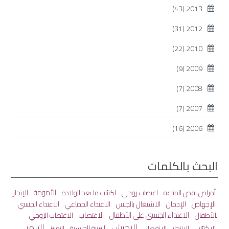
(43)
2013
(31)
2012
(22)
2010
(9)
2009
(7)
2008
(7)
2007
(16)
2006
البحث بالكلمات
الأمومة
أمراض نقص المناعة
اغتصاب زوجي
اكتئاب ما بعد الولادة
الإتجار
الاعتداء الجماعي
الإجهاض
الإدمان
الاشتغال بالجنس
الاعتداء الجنسي
الاعتداء الجنسي على الأطفال
الاغتصاب
بالأطفال
الاغتصاب الزوجي
التحرش
التنمر
الاكتئاب
الانفصال
التربية الجنسية
الانتحار
التمييز