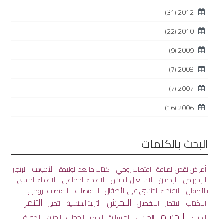
(31)
2012
(22)
2010
(9)
2009
(7)
2008
(7)
2007
(16)
2006
البحث بالكلمات
الأمومة
أمراض نقص المناعة
اغتصاب زوجي
اكتئاب ما بعد الولادة
الإتجار
الاعتداء الجماعي
الإجهاض
الإدمان
الاشتغال بالجنس
الاعتداء الجنسي
الاعتداء الجنسي على الأطفال
الاغتصاب
بالأطفال
الاغتصاب الزوجي
التحرش
التنمر
الاكتئاب
الانفصال
التربية الجنسية
الانتحار
التمييز
الجسم
الجنس
الختان
الدورة
الجنسانية
الحجاب
الجسد
الجواز