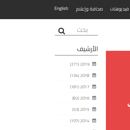
English
فيديوهات
صحافة وإعلام
البحث...
الأرشيف
(271)
2019
(134)
2018
(181)
2017
(82)
2016
(53)
2015
(107)
2014