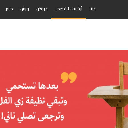
عننا
أرشيف القصص
عروض
ورش
صور