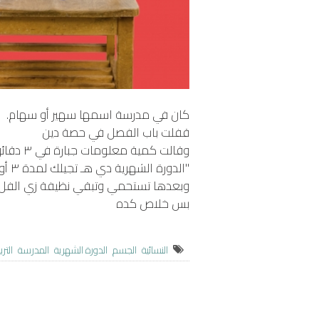
كان في مدرسة اسمها سهير أو سهام.
قفلت باب الفصل في حصة دين
وقالت كمية معلومات جبارة في ٣ دقائق وهي مكسوفة جدا.
"الدورة الشهرية دي هـ تجيلك لمدة ٣ أو ٤ أيام أو أسبوع بالكتير كل شهر،
وبعدها تستحمي وتبقي نظيفة زي الفل 
بس خلاص كده
النسائية
الجسم
الدورة الشهرية
المدرسة
التر