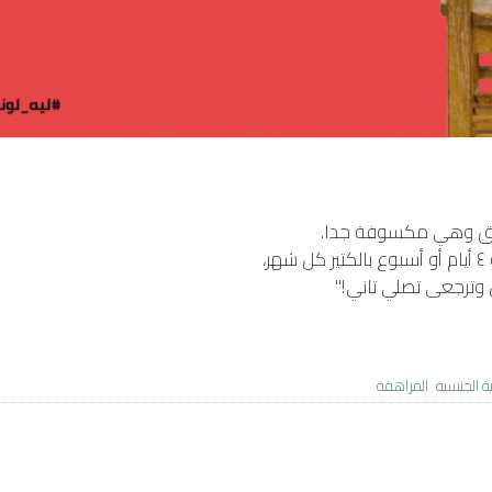
وترجعى تصلي تاني!"
بية الجنسية
المراهقة