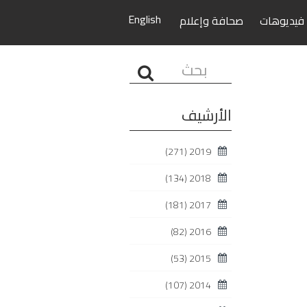
English
فيديوهات
صحافة وإعلام
البحث...
الأرشيف
(271)
2019
(134)
2018
(181)
2017
(82)
2016
(53)
2015
(107)
2014