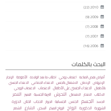
(22)
2010
(9)
2009
(7)
2008
(7)
2007
(16)
2006
البحث بالكلمات
الأمومة
أمراض نقص المناعة
اغتصاب زوجي
اكتئاب ما بعد الولادة
الإتجار
الاعتداء الجماعي
الإجهاض
الإدمان
الاشتغال بالجنس
الاعتداء الجنسي
الاعتداء الجنسي على الأطفال
الاغتصاب
بالأطفال
الاغتصاب الزوجي
التحرش
التنمر
الاكتئاب
الانفصال
التربية الجنسية
الانتحار
التمييز
الجسم
الجنس
الختان
الدورة
الجنسانية
الحجاب
الجسد
الجواز
الزواج
الشارع
الشهرية
الذكورية
الشعر
السجن
الزواج المبكر