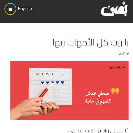
English
يا ريت كل الأمهات زيها
2019
أنا جت لي وانا في تانية إعدادي،