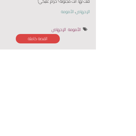
قلت لها: انت مجنونة؟ حرام عليكي!
الإجهاض
،
الأمومة
الأمومة
الإجهاض
القصة كاملة