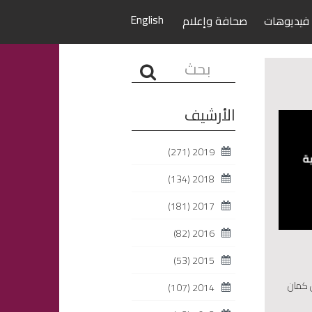
English
فيديوهات
صحافة وإعلام
البحث...
الأرشيف
(271)
2019
(134)
2018
(181)
2017
(82)
2016
(53)
2015
ل كمان
(107)
2014