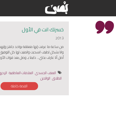
خسرتك انت في الأول
2013
من ساعة ما عرفت إنها متعلقة بواحد جاهز وإنهم ن
وانا بشكل لطيف انسحبت واتمنيت لها كل التوفيق
أصل أنا عارف بختي... دايما بـ وصل بعد فوات الأو
العنف الجسدي
العلاقات العاطفية
الإجه
الطلاق
الوالدين
القصة كاملة