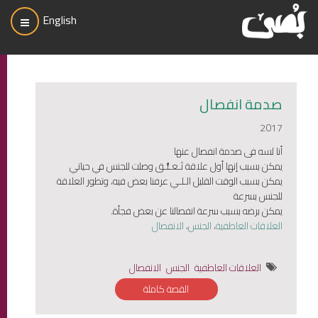
English
صدمة انفصال
2017
أنا لسه فى صدمة انفصال عنها
يمكن بسبب إنها أول علاقة تَـعـلُّـق وصلت للجنس في حياتي
يمكن بسبب الوقت القليل الـلـي عرفنا بعض فيه، وتطور العلاقة
للجنس بسرعة
يمكن برضه بسبب سرعة انفصالنا عن بعض فجأة.
العلاقات العاطفية
،
الجنس
،
الانفصال
العلاقات العاطفية
الجنس
الانفصال
القصة كاملة