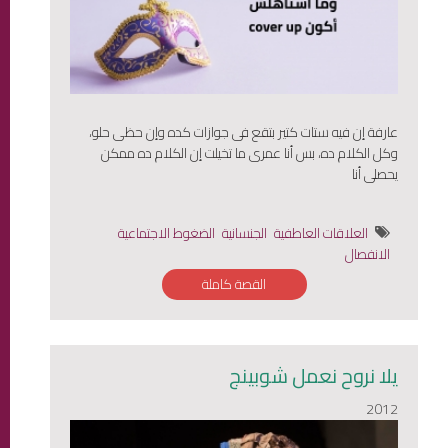
عارفة إن فيه ستات كتير بتقع فى جوازات كده وإن حظى حلو،
وكل الكلام ده، بس أنا عمرى ما تخيلت إن الكلام ده ممكن
يحصلى أنا
العلاقات العاطفية
الجنسانية
الضغوط الاجتماعية
الانفصال
القصة كاملة
يلا نروح نعمل شوبينج
2012