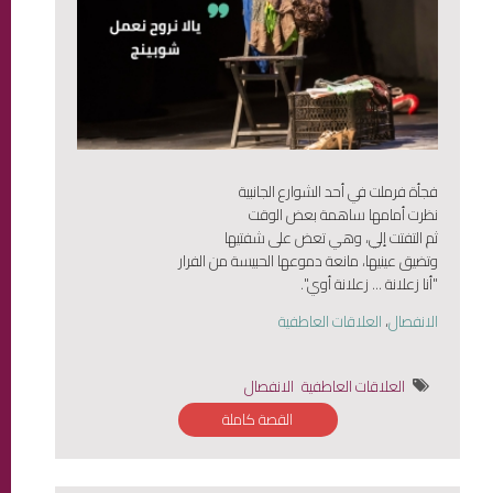
فجأة فرملت في أحد الشوارع الجانبية
نظرت أمامها ساهمة بعض الوقت
ثم التفتت إلي، وهي تعض على شفتيها
وتضيق عينيها، مانعة دموعها الحبيسة من الفرار
"أنا زعلانة ... زعلانة أوي".
الانفصال
،
العلاقات العاطفية
العلاقات العاطفية
الانفصال
القصة كاملة