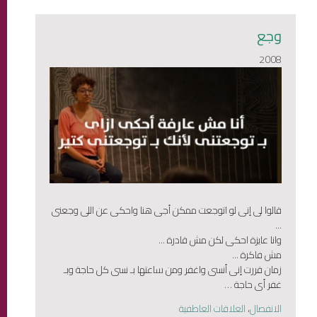
وجع
2008
قالوا لى إنى لو اتوجعت ممكن أجى هنا واحكى عن اللى وجعنى
...
وانا عايزة احكى لكن مش قادرة ...
مش فاكرة ...
زمان قررت إنى أنسى واغفر ومن ساعتها بـ نسى كل حاجة وبـ
غفر أى حاجة …
الانفصال
،
العلاقات العاطفية